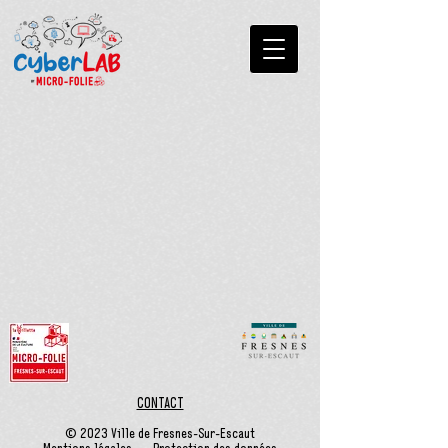
CONTACT
© 2023 Ville de Fresnes-Sur-Escaut