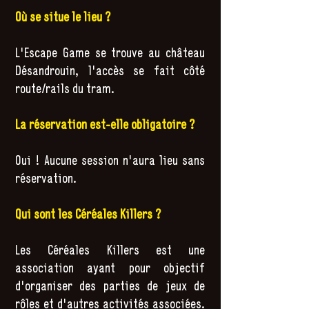
Où se situe le lieu ?
L'Escape Game se trouve au château
Désandrouin, l'accès se fait côté
route/rails du tram.
La réservation est-elle obligatoire ?
Oui ! Aucune session n'aura lieu sans
réservation.
Qui sont les Céréales Killers ?
Les Céréales Killers est une
association ayant pour objectif
d'organiser des parties de jeux de
rôles et d'autres activités associées.