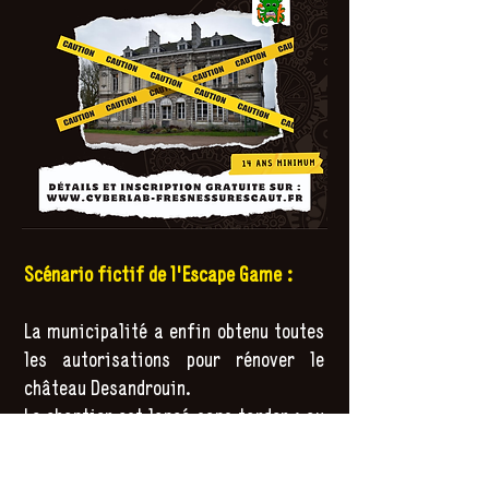
Scénario fictif de l'Escape Game :
La municipalité a enfin obtenu toutes
les autorisations pour rénover le
château Desandrouin.
Le chantier est lancé sans tarder ; au
loin, on entend déjà les premiers
coups de pioche résonner dans le